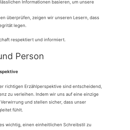
lässlichen Informationen basieren, um unsere
len überprüfen, zeigen wir unseren Lesern, dass
egrität legen.
haft respektiert und informiert.
 und Person
rspektive
er richtigen Erzählperspektive sind entscheidend,
nz zu verleihen. Indem wir uns auf eine einzige
Verwirrung und stellen sicher, dass unser
eitet fühlt.
es wichtig, einen einheitlichen Schreibstil zu