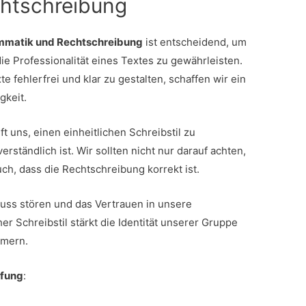
htschreibung
ammatik und Rechtschreibung
ist entscheidend, um
e Professionalität eines Textes zu gewährleisten.
 fehlerfrei und klar zu gestalten, schaffen wir ein
gkeit.
lft uns, einen einheitlichen Schreibstil zu
erständlich ist. Wir sollten nicht nur darauf achten,
ch, dass die Rechtschreibung korrekt ist.
uss stören und das Vertrauen in unsere
er Schreibstil stärkt die Identität unserer Gruppe
mmern.
üfung
: