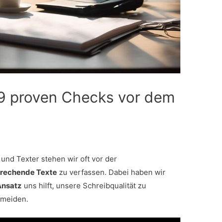
: 9 proven Checks vor dem
 und Texter stehen wir oft vor der
prechende Texte
zu verfassen. Dabei haben wir
Ansatz
uns hilft, unsere Schreibqualität zu
rmeiden.