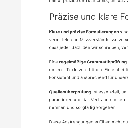
immer präzise und klar bleibt, um das
Präzise und klare 
Klare und präzise Formulierungen
sind
vermitteln und Missverständnisse zu v
dass jeder Satz, den wir schreiben, vers
Eine
regelmäßige Grammatikprüfung
unserer Texte zu erhöhen. Ein einheitli
konsistent und ansprechend für unsere
Quellenüberprüfung
ist essenziell, u
garantieren und das Vertrauen unserer
nehmen und sorgfältig vorgehen.
Diese Anstrengungen erfüllen nicht n