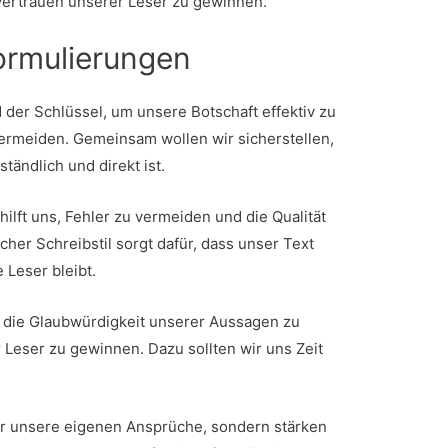
 Vertrauen unserer Leser zu gewinnen.
Formulierungen
 der Schlüssel, um unsere Botschaft effektiv zu
ermeiden. Gemeinsam wollen wir sicherstellen,
tändlich und direkt ist.
hilft uns, Fehler zu vermeiden und die Qualität
cher Schreibstil sorgt dafür, dass unser Text
 Leser bleibt.
m die Glaubwürdigkeit unserer Aussagen zu
 Leser zu gewinnen. Dazu sollten wir uns Zeit
ur unsere eigenen Ansprüche, sondern stärken