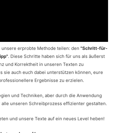
h unsere erprobte Methode teilen: den
"Schritt-für-
ipp"
. Diese Schritte haben sich für uns als äußerst
nz und Korrektheit in unseren Texten zu
ss sie auch euch dabei unterstützen können, eure
rofessionellere Ergebnisse zu erzielen.
tegien und Techniken, aber durch die Anwendung
 alle unseren Schreibprozess effizienter gestalten.
eten und unsere Texte auf ein neues Level heben!