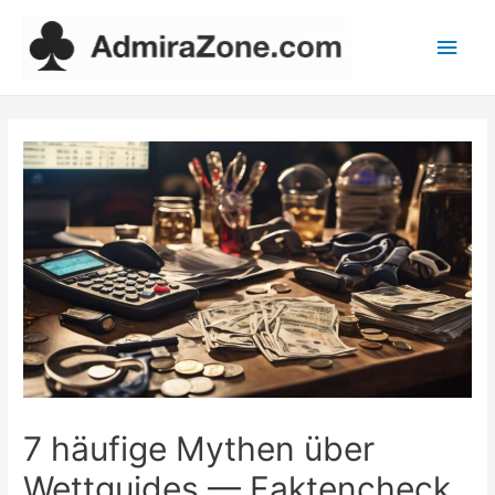
Main
Men
7 häufige Mythen über
Wettguides — Faktencheck